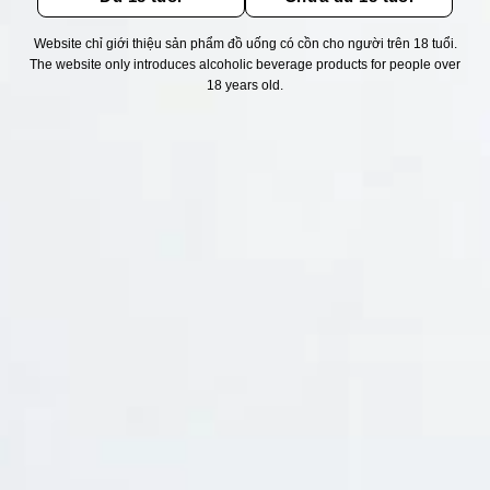
Chính Sách Hoàn Tiền
Website chỉ giới thiệu sản phẩm đồ uống có cồn cho người trên 18 tuổi.
Chính Sách Giao Hàng
The website only introduces alcoholic beverage products for people over
18 years old.
Chính Sách Đổi Trả - Bảo Hành
Bảo Mật Thông Tin Khách Hàng
Phương Thức Thanh Toán
Địa chỉ