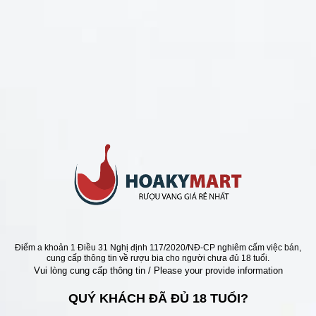
CHÍNH SÁCH
Chính Sách Hoàn Tiền
Chính Sách Giao Hàng
Chính Sách Đổi Trả - Bảo Hành
Bảo Mật Thông Tin Khách Hàng
Phương Thức Thanh Toán
Địa chỉ
Điểm a khoản 1 Điều 31 Nghị định 117/2020/NĐ-CP nghiêm cấm việc bán,
cung cấp thông tin về rượu bia cho người chưa đủ 18 tuổi.
Vui lòng cung cấp thông tin / Please your provide information
QUÝ KHÁCH ĐÃ ĐỦ 18 TUỔI?