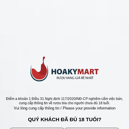
CHÍNH SÁCH
Chính Sách Hoàn Tiền
Chính Sách Giao Hàng
Chính Sách Đổi Trả - Bảo Hành
Bảo Mật Thông Tin Khách Hàng
Phương Thức Thanh Toán
Địa chỉ
Điểm a khoản 1 Điều 31 Nghị định 117/2020/NĐ-CP nghiêm cấm việc bán,
cung cấp thông tin về rượu bia cho người chưa đủ 18 tuổi.
Vui lòng cung cấp thông tin / Please your provide information
QUÝ KHÁCH ĐÃ ĐỦ 18 TUỔI?