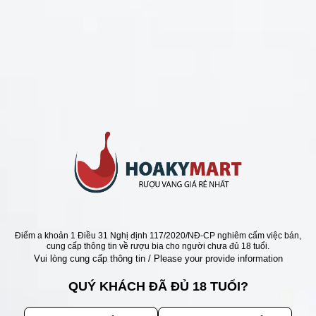
CHÍNH SÁCH
Chính Sách Hoàn Tiền
Chính Sách Giao Hàng
Chính Sách Đổi Trả - Bảo Hành
Bảo Mật Thông Tin Khách Hàng
Phương Thức Thanh Toán
Địa chỉ
Điểm a khoản 1 Điều 31 Nghị định 117/2020/NĐ-CP nghiêm cấm việc bán,
cung cấp thông tin về rượu bia cho người chưa đủ 18 tuổi.
Vui lòng cung cấp thông tin / Please your provide information
QUÝ KHÁCH ĐÃ ĐỦ 18 TUỔI?