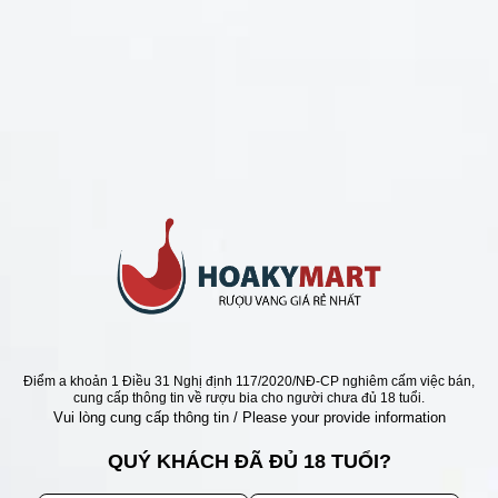
CHÍNH SÁCH
Chính Sách Hoàn Tiền
Chính Sách Giao Hàng
Chính Sách Đổi Trả - Bảo Hành
Bảo Mật Thông Tin Khách Hàng
Phương Thức Thanh Toán
Địa chỉ
Điểm a khoản 1 Điều 31 Nghị định 117/2020/NĐ-CP nghiêm cấm việc bán,
cung cấp thông tin về rượu bia cho người chưa đủ 18 tuổi.
Vui lòng cung cấp thông tin / Please your provide information
QUÝ KHÁCH ĐÃ ĐỦ 18 TUỔI?