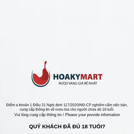
CHÍNH SÁCH
Chính Sách Hoàn Tiền
Chính Sách Giao Hàng
Chính Sách Đổi Trả - Bảo Hành
Bảo Mật Thông Tin Khách Hàng
Phương Thức Thanh Toán
Địa chỉ
Điểm a khoản 1 Điều 31 Nghị định 117/2020/NĐ-CP nghiêm cấm việc bán,
cung cấp thông tin về rượu bia cho người chưa đủ 18 tuổi.
Vui lòng cung cấp thông tin / Please your provide information
QUÝ KHÁCH ĐÃ ĐỦ 18 TUỔI?