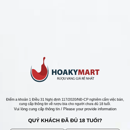
CHÍNH SÁCH
Chính Sách Hoàn Tiền
Chính Sách Giao Hàng
Chính Sách Đổi Trả - Bảo Hành
Bảo Mật Thông Tin Khách Hàng
Phương Thức Thanh Toán
Địa chỉ
Điểm a khoản 1 Điều 31 Nghị định 117/2020/NĐ-CP nghiêm cấm việc bán,
cung cấp thông tin về rượu bia cho người chưa đủ 18 tuổi.
Vui lòng cung cấp thông tin / Please your provide information
QUÝ KHÁCH ĐÃ ĐỦ 18 TUỔI?