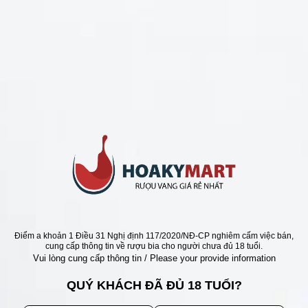
CHÍNH SÁCH
Chính Sách Hoàn Tiền
Chính Sách Giao Hàng
Chính Sách Đổi Trả - Bảo Hành
Bảo Mật Thông Tin Khách Hàng
Phương Thức Thanh Toán
Địa chỉ
Điểm a khoản 1 Điều 31 Nghị định 117/2020/NĐ-CP nghiêm cấm việc bán,
cung cấp thông tin về rượu bia cho người chưa đủ 18 tuổi.
Vui lòng cung cấp thông tin / Please your provide information
QUÝ KHÁCH ĐÃ ĐỦ 18 TUỔI?