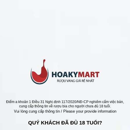
CHÍNH SÁCH
Chính Sách Hoàn Tiền
Chính Sách Giao Hàng
Chính Sách Đổi Trả - Bảo Hành
Bảo Mật Thông Tin Khách Hàng
Phương Thức Thanh Toán
Địa chỉ
Điểm a khoản 1 Điều 31 Nghị định 117/2020/NĐ-CP nghiêm cấm việc bán,
cung cấp thông tin về rượu bia cho người chưa đủ 18 tuổi.
Vui lòng cung cấp thông tin / Please your provide information
QUÝ KHÁCH ĐÃ ĐỦ 18 TUỔI?