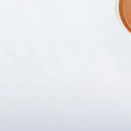
Fanpapge