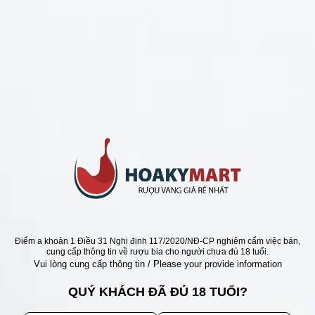
CHÍNH SÁCH
Chính Sách Hoàn Tiền
Chính Sách Giao Hàng
Chính Sách Đổi Trả - Bảo Hành
Bảo Mật Thông Tin Khách Hàng
Phương Thức Thanh Toán
Địa chỉ
Điểm a khoản 1 Điều 31 Nghị định 117/2020/NĐ-CP nghiêm cấm việc bán,
cung cấp thông tin về rượu bia cho người chưa đủ 18 tuổi.
Vui lòng cung cấp thông tin / Please your provide information
QUÝ KHÁCH ĐÃ ĐỦ 18 TUỔI?