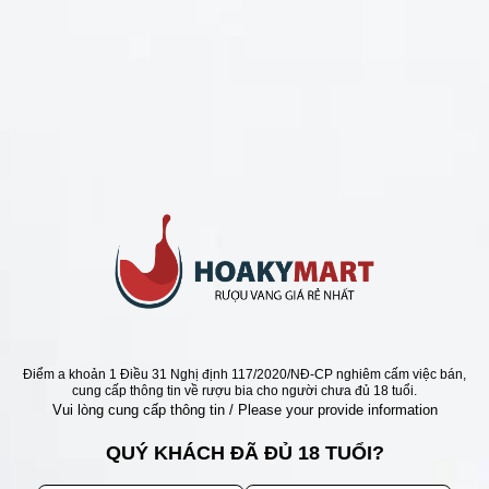
CHÍNH SÁCH
Chính Sách Hoàn Tiền
Chính Sách Giao Hàng
Chính Sách Đổi Trả - Bảo Hành
Bảo Mật Thông Tin Khách Hàng
Phương Thức Thanh Toán
Địa chỉ
Điểm a khoản 1 Điều 31 Nghị định 117/2020/NĐ-CP nghiêm cấm việc bán,
cung cấp thông tin về rượu bia cho người chưa đủ 18 tuổi.
Vui lòng cung cấp thông tin / Please your provide information
QUÝ KHÁCH ĐÃ ĐỦ 18 TUỔI?