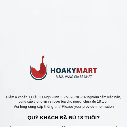
CHÍNH SÁCH
Chính Sách Hoàn Tiền
Chính Sách Giao Hàng
Chính Sách Đổi Trả - Bảo Hành
Bảo Mật Thông Tin Khách Hàng
Phương Thức Thanh Toán
Địa chỉ
Điểm a khoản 1 Điều 31 Nghị định 117/2020/NĐ-CP nghiêm cấm việc bán,
cung cấp thông tin về rượu bia cho người chưa đủ 18 tuổi.
Vui lòng cung cấp thông tin / Please your provide information
QUÝ KHÁCH ĐÃ ĐỦ 18 TUỔI?