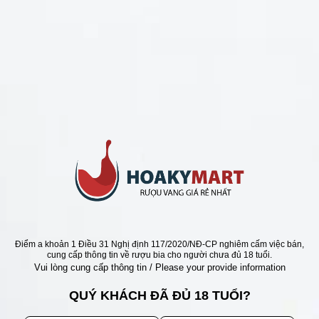
CHÍNH SÁCH
Chính Sách Hoàn Tiền
Chính Sách Giao Hàng
Chính Sách Đổi Trả - Bảo Hành
Bảo Mật Thông Tin Khách Hàng
Phương Thức Thanh Toán
Địa chỉ
Điểm a khoản 1 Điều 31 Nghị định 117/2020/NĐ-CP nghiêm cấm việc bán,
cung cấp thông tin về rượu bia cho người chưa đủ 18 tuổi.
Vui lòng cung cấp thông tin / Please your provide information
QUÝ KHÁCH ĐÃ ĐỦ 18 TUỔI?