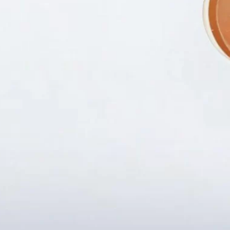
Fanpapge