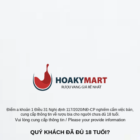
CHÍNH SÁCH
Chính Sách Hoàn Tiền
Chính Sách Giao Hàng
Chính Sách Đổi Trả - Bảo Hành
Bảo Mật Thông Tin Khách Hàng
Phương Thức Thanh Toán
Địa chỉ
Điểm a khoản 1 Điều 31 Nghị định 117/2020/NĐ-CP nghiêm cấm việc bán,
cung cấp thông tin về rượu bia cho người chưa đủ 18 tuổi.
Vui lòng cung cấp thông tin / Please your provide information
QUÝ KHÁCH ĐÃ ĐỦ 18 TUỔI?