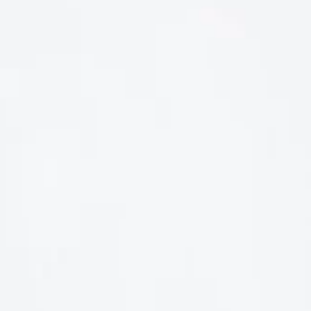
LIÊN HỆ
Số điện thoại: 0987329793
Địa chỉ: 489 Hoàng Quốc Việt, Dịch Vọng Hậu, Cầu Giấy, Hà
Nội, Việt Nam
Email: hoakymart@gmail.com
WEBSITE: https://hoakymart.net/