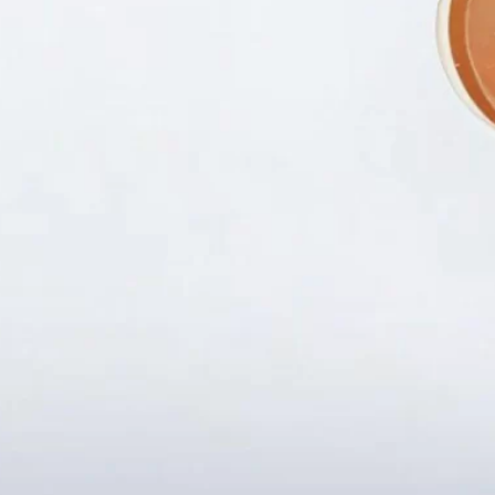
Fanpapge