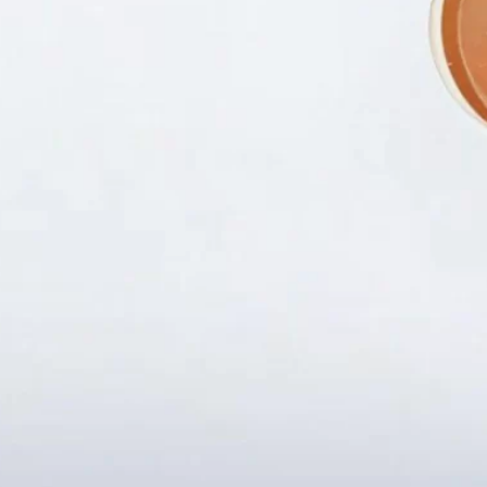
Fanpapge