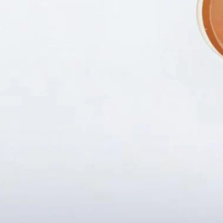
Fanpapge