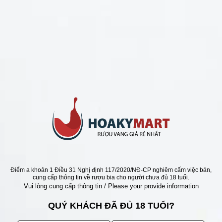
CHÍNH SÁCH
Chính Sách Hoàn Tiền
Chính Sách Giao Hàng
Chính Sách Đổi Trả - Bảo Hành
Bảo Mật Thông Tin Khách Hàng
Phương Thức Thanh Toán
Địa chỉ
Điểm a khoản 1 Điều 31 Nghị định 117/2020/NĐ-CP nghiêm cấm việc bán,
cung cấp thông tin về rượu bia cho người chưa đủ 18 tuổi.
Vui lòng cung cấp thông tin / Please your provide information
QUÝ KHÁCH ĐÃ ĐỦ 18 TUỔI?