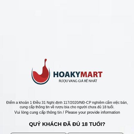
CHÍNH SÁCH
Chính Sách Hoàn Tiền
Chính Sách Giao Hàng
Chính Sách Đổi Trả - Bảo Hành
Bảo Mật Thông Tin Khách Hàng
Phương Thức Thanh Toán
Địa chỉ
Điểm a khoản 1 Điều 31 Nghị định 117/2020/NĐ-CP nghiêm cấm việc bán,
cung cấp thông tin về rượu bia cho người chưa đủ 18 tuổi.
Vui lòng cung cấp thông tin / Please your provide information
QUÝ KHÁCH ĐÃ ĐỦ 18 TUỔI?