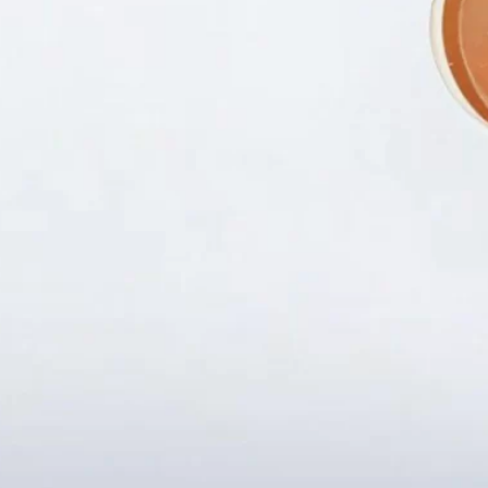
Fanpapge