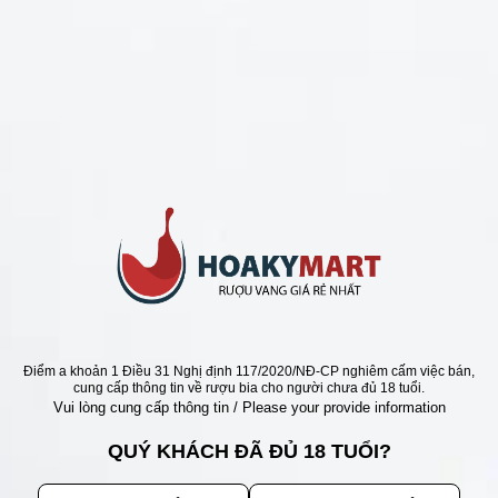
CHÍNH SÁCH
Chính Sách Hoàn Tiền
Chính Sách Giao Hàng
Chính Sách Đổi Trả - Bảo Hành
Bảo Mật Thông Tin Khách Hàng
Phương Thức Thanh Toán
Địa chỉ
Điểm a khoản 1 Điều 31 Nghị định 117/2020/NĐ-CP nghiêm cấm việc bán,
cung cấp thông tin về rượu bia cho người chưa đủ 18 tuổi.
Vui lòng cung cấp thông tin / Please your provide information
QUÝ KHÁCH ĐÃ ĐỦ 18 TUỔI?