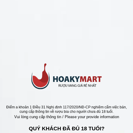
CHÍNH SÁCH
Chính Sách Hoàn Tiền
Chính Sách Giao Hàng
Chính Sách Đổi Trả - Bảo Hành
Bảo Mật Thông Tin Khách Hàng
Phương Thức Thanh Toán
Địa chỉ
Điểm a khoản 1 Điều 31 Nghị định 117/2020/NĐ-CP nghiêm cấm việc bán,
cung cấp thông tin về rượu bia cho người chưa đủ 18 tuổi.
Vui lòng cung cấp thông tin / Please your provide information
QUÝ KHÁCH ĐÃ ĐỦ 18 TUỔI?