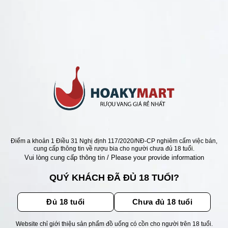
ANG Ý GIÁ RẺ NHẤT
VANG Ý 68 VIGNAIOLI
 GIÁ RẺ NHẤT
Giá
Giá
0
₫
485.000
₫
gốc
hiện
là:
tại
650.000 ₫.
là:
485.000 ₫.
ẬN ƯU ĐÃI
Điểm a khoản 1 Điều 31 Nghị định 117/2020/NĐ-CP nghiêm cấm việc bán,
cung cấp thông tin về rượu bia cho người chưa đủ 18 tuổi.
Vui lòng cung cấp thông tin / Please your provide information
ãi, sự kiện mới nhất dành cho
QUÝ KHÁCH ĐÃ ĐỦ 18 TUỔI?
Đủ 18 tuổi
Chưa đủ 18 tuổi
Website chỉ giới thiệu sản phẩm đồ uống có cồn cho người trên 18 tuổi.