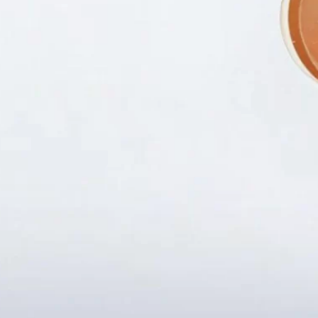
Fanpapge