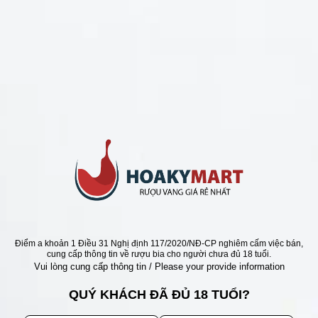
CHÍNH SÁCH
Chính Sách Hoàn Tiền
Chính Sách Giao Hàng
Chính Sách Đổi Trả - Bảo Hành
Bảo Mật Thông Tin Khách Hàng
Phương Thức Thanh Toán
Địa chỉ
Điểm a khoản 1 Điều 31 Nghị định 117/2020/NĐ-CP nghiêm cấm việc bán,
cung cấp thông tin về rượu bia cho người chưa đủ 18 tuổi.
Vui lòng cung cấp thông tin / Please your provide information
QUÝ KHÁCH ĐÃ ĐỦ 18 TUỔI?