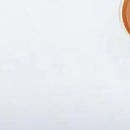
Fanpapge