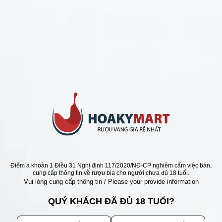
CHÍNH SÁCH
Chính Sách Hoàn Tiền
Chính Sách Giao Hàng
Chính Sách Đổi Trả - Bảo Hành
Bảo Mật Thông Tin Khách Hàng
Phương Thức Thanh Toán
Địa chỉ
Điểm a khoản 1 Điều 31 Nghị định 117/2020/NĐ-CP nghiêm cấm việc bán,
cung cấp thông tin về rượu bia cho người chưa đủ 18 tuổi.
Vui lòng cung cấp thông tin / Please your provide information
QUÝ KHÁCH ĐÃ ĐỦ 18 TUỔI?