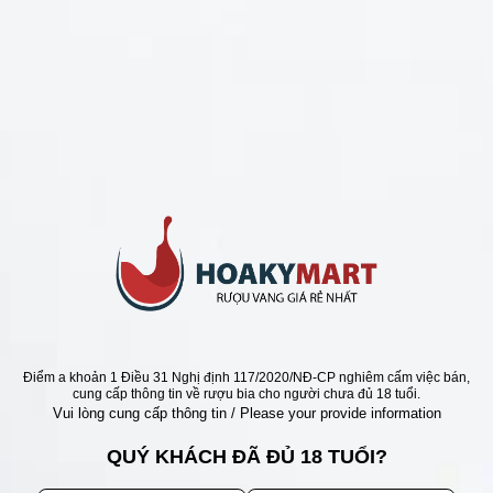
CHÍNH SÁCH
Chính Sách Hoàn Tiền
Chính Sách Giao Hàng
Chính Sách Đổi Trả - Bảo Hành
Bảo Mật Thông Tin Khách Hàng
Phương Thức Thanh Toán
Địa chỉ
Điểm a khoản 1 Điều 31 Nghị định 117/2020/NĐ-CP nghiêm cấm việc bán,
cung cấp thông tin về rượu bia cho người chưa đủ 18 tuổi.
Vui lòng cung cấp thông tin / Please your provide information
QUÝ KHÁCH ĐÃ ĐỦ 18 TUỔI?