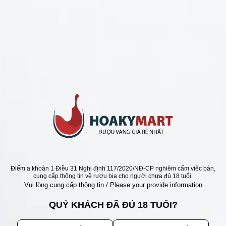
CHÍNH SÁCH
Chính Sách Hoàn Tiền
Chính Sách Giao Hàng
Chính Sách Đổi Trả - Bảo Hành
Bảo Mật Thông Tin Khách Hàng
Phương Thức Thanh Toán
Địa chỉ
Điểm a khoản 1 Điều 31 Nghị định 117/2020/NĐ-CP nghiêm cấm việc bán,
cung cấp thông tin về rượu bia cho người chưa đủ 18 tuổi.
Vui lòng cung cấp thông tin / Please your provide information
QUÝ KHÁCH ĐÃ ĐỦ 18 TUỔI?