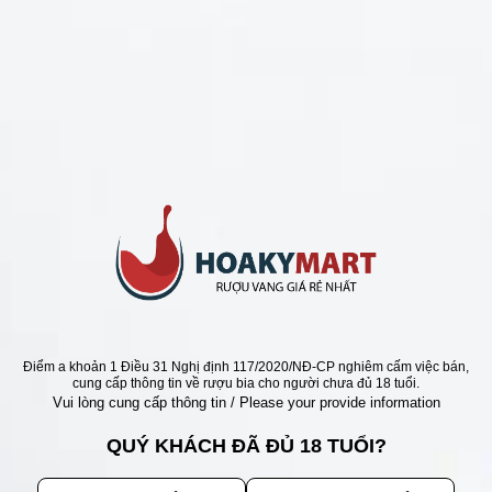
CHÍNH SÁCH
Chính Sách Hoàn Tiền
Chính Sách Giao Hàng
Chính Sách Đổi Trả - Bảo Hành
Bảo Mật Thông Tin Khách Hàng
Phương Thức Thanh Toán
Địa chỉ
Điểm a khoản 1 Điều 31 Nghị định 117/2020/NĐ-CP nghiêm cấm việc bán,
cung cấp thông tin về rượu bia cho người chưa đủ 18 tuổi.
Vui lòng cung cấp thông tin / Please your provide information
QUÝ KHÁCH ĐÃ ĐỦ 18 TUỔI?