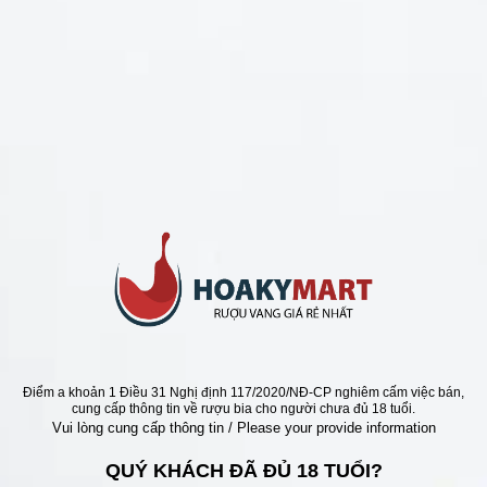
CHÍNH SÁCH
Chính Sách Hoàn Tiền
Chính Sách Giao Hàng
Chính Sách Đổi Trả - Bảo Hành
Bảo Mật Thông Tin Khách Hàng
Phương Thức Thanh Toán
Địa chỉ
Điểm a khoản 1 Điều 31 Nghị định 117/2020/NĐ-CP nghiêm cấm việc bán,
cung cấp thông tin về rượu bia cho người chưa đủ 18 tuổi.
Vui lòng cung cấp thông tin / Please your provide information
QUÝ KHÁCH ĐÃ ĐỦ 18 TUỔI?