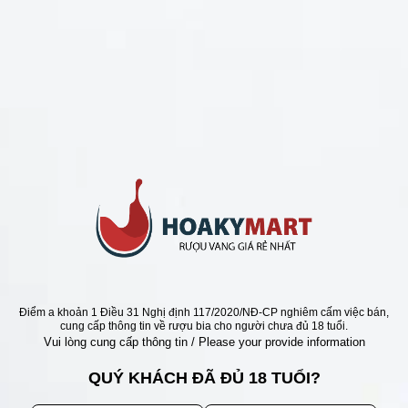
CHÍNH SÁCH
Chính Sách Hoàn Tiền
Chính Sách Giao Hàng
Chính Sách Đổi Trả - Bảo Hành
Bảo Mật Thông Tin Khách Hàng
Phương Thức Thanh Toán
Địa chỉ
Điểm a khoản 1 Điều 31 Nghị định 117/2020/NĐ-CP nghiêm cấm việc bán,
cung cấp thông tin về rượu bia cho người chưa đủ 18 tuổi.
Vui lòng cung cấp thông tin / Please your provide information
QUÝ KHÁCH ĐÃ ĐỦ 18 TUỔI?