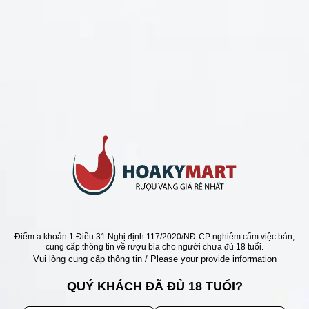
CHÍNH SÁCH
Chính Sách Hoàn Tiền
Chính Sách Giao Hàng
Chính Sách Đổi Trả - Bảo Hành
Bảo Mật Thông Tin Khách Hàng
Phương Thức Thanh Toán
Địa chỉ
Điểm a khoản 1 Điều 31 Nghị định 117/2020/NĐ-CP nghiêm cấm việc bán,
cung cấp thông tin về rượu bia cho người chưa đủ 18 tuổi.
Vui lòng cung cấp thông tin / Please your provide information
QUÝ KHÁCH ĐÃ ĐỦ 18 TUỔI?