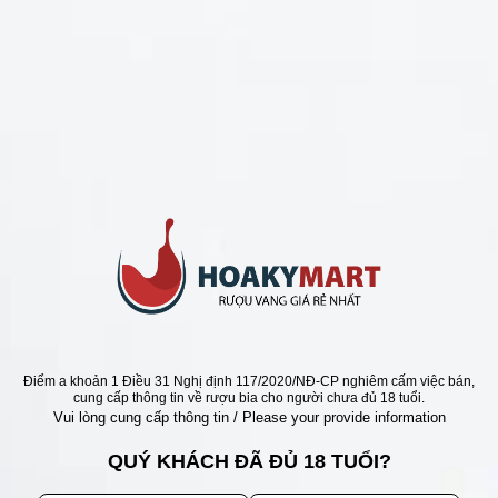
CHÍNH SÁCH
Chính Sách Hoàn Tiền
Chính Sách Giao Hàng
Chính Sách Đổi Trả - Bảo Hành
Bảo Mật Thông Tin Khách Hàng
Phương Thức Thanh Toán
Địa chỉ
Điểm a khoản 1 Điều 31 Nghị định 117/2020/NĐ-CP nghiêm cấm việc bán,
cung cấp thông tin về rượu bia cho người chưa đủ 18 tuổi.
Vui lòng cung cấp thông tin / Please your provide information
QUÝ KHÁCH ĐÃ ĐỦ 18 TUỔI?