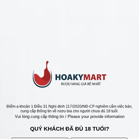
CHÍNH SÁCH
Chính Sách Hoàn Tiền
Chính Sách Giao Hàng
Chính Sách Đổi Trả - Bảo Hành
Bảo Mật Thông Tin Khách Hàng
Phương Thức Thanh Toán
Địa chỉ
Điểm a khoản 1 Điều 31 Nghị định 117/2020/NĐ-CP nghiêm cấm việc bán,
cung cấp thông tin về rượu bia cho người chưa đủ 18 tuổi.
Vui lòng cung cấp thông tin / Please your provide information
QUÝ KHÁCH ĐÃ ĐỦ 18 TUỔI?