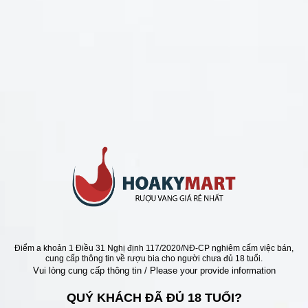
CHÍNH SÁCH
Chính Sách Hoàn Tiền
Chính Sách Giao Hàng
Chính Sách Đổi Trả - Bảo Hành
Bảo Mật Thông Tin Khách Hàng
Phương Thức Thanh Toán
Địa chỉ
Điểm a khoản 1 Điều 31 Nghị định 117/2020/NĐ-CP nghiêm cấm việc bán,
cung cấp thông tin về rượu bia cho người chưa đủ 18 tuổi.
Vui lòng cung cấp thông tin / Please your provide information
QUÝ KHÁCH ĐÃ ĐỦ 18 TUỔI?