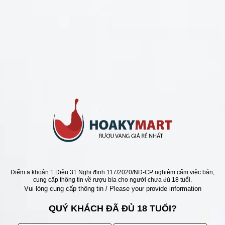
CHÍNH SÁCH
Chính Sách Hoàn Tiền
Chính Sách Giao Hàng
Chính Sách Đổi Trả - Bảo Hành
Bảo Mật Thông Tin Khách Hàng
Phương Thức Thanh Toán
Địa chỉ
Điểm a khoản 1 Điều 31 Nghị định 117/2020/NĐ-CP nghiêm cấm việc bán,
cung cấp thông tin về rượu bia cho người chưa đủ 18 tuổi.
Vui lòng cung cấp thông tin / Please your provide information
QUÝ KHÁCH ĐÃ ĐỦ 18 TUỔI?