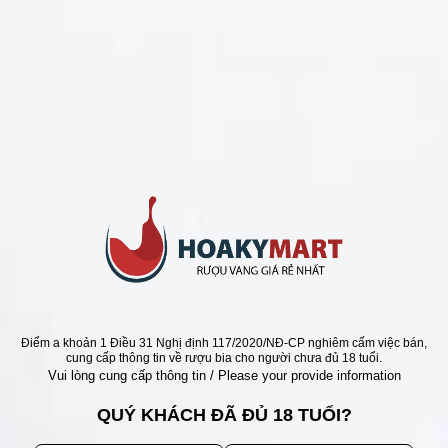
CHÍNH SÁCH
Chính Sách Hoàn Tiền
Chính Sách Giao Hàng
Chính Sách Đổi Trả - Bảo Hành
Bảo Mật Thông Tin Khách Hàng
Phương Thức Thanh Toán
Địa chỉ
Điểm a khoản 1 Điều 31 Nghị định 117/2020/NĐ-CP nghiêm cấm việc bán,
cung cấp thông tin về rượu bia cho người chưa đủ 18 tuổi.
Vui lòng cung cấp thông tin / Please your provide information
QUÝ KHÁCH ĐÃ ĐỦ 18 TUỔI?