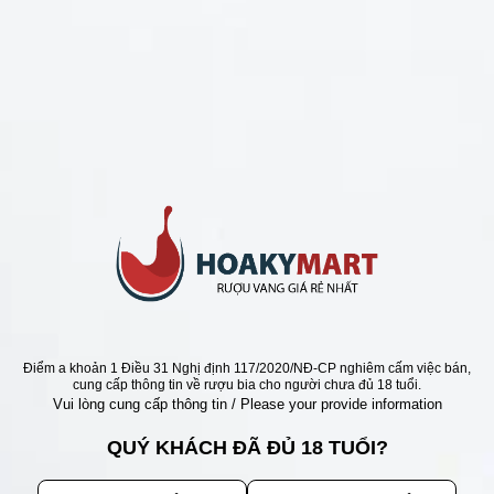
CHÍNH SÁCH
Chính Sách Hoàn Tiền
Chính Sách Giao Hàng
Chính Sách Đổi Trả - Bảo Hành
Bảo Mật Thông Tin Khách Hàng
Phương Thức Thanh Toán
Địa chỉ
Điểm a khoản 1 Điều 31 Nghị định 117/2020/NĐ-CP nghiêm cấm việc bán,
cung cấp thông tin về rượu bia cho người chưa đủ 18 tuổi.
Vui lòng cung cấp thông tin / Please your provide information
QUÝ KHÁCH ĐÃ ĐỦ 18 TUỔI?