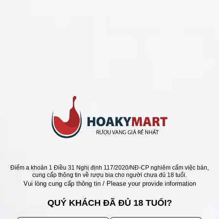
CHÍNH SÁCH
Chính Sách Hoàn Tiền
Chính Sách Giao Hàng
Chính Sách Đổi Trả - Bảo Hành
Bảo Mật Thông Tin Khách Hàng
Phương Thức Thanh Toán
Địa chỉ
Điểm a khoản 1 Điều 31 Nghị định 117/2020/NĐ-CP nghiêm cấm việc bán,
cung cấp thông tin về rượu bia cho người chưa đủ 18 tuổi.
Vui lòng cung cấp thông tin / Please your provide information
QUÝ KHÁCH ĐÃ ĐỦ 18 TUỔI?