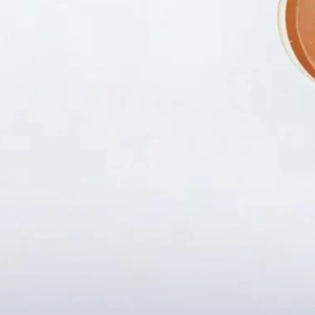
Fanpapge