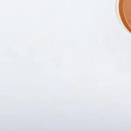
Fanpapge