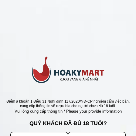
CHÍNH SÁCH
Chính Sách Hoàn Tiền
Chính Sách Giao Hàng
Chính Sách Đổi Trả - Bảo Hành
Bảo Mật Thông Tin Khách Hàng
Phương Thức Thanh Toán
Địa chỉ
Điểm a khoản 1 Điều 31 Nghị định 117/2020/NĐ-CP nghiêm cấm việc bán,
cung cấp thông tin về rượu bia cho người chưa đủ 18 tuổi.
Vui lòng cung cấp thông tin / Please your provide information
QUÝ KHÁCH ĐÃ ĐỦ 18 TUỔI?