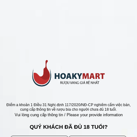
CHÍNH SÁCH
Chính Sách Hoàn Tiền
Chính Sách Giao Hàng
Chính Sách Đổi Trả - Bảo Hành
Bảo Mật Thông Tin Khách Hàng
Phương Thức Thanh Toán
Địa chỉ
Điểm a khoản 1 Điều 31 Nghị định 117/2020/NĐ-CP nghiêm cấm việc bán,
cung cấp thông tin về rượu bia cho người chưa đủ 18 tuổi.
Vui lòng cung cấp thông tin / Please your provide information
QUÝ KHÁCH ĐÃ ĐỦ 18 TUỔI?