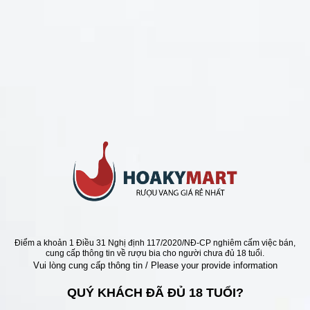
CHÍNH SÁCH
Chính Sách Hoàn Tiền
Chính Sách Giao Hàng
Chính Sách Đổi Trả - Bảo Hành
Bảo Mật Thông Tin Khách Hàng
Phương Thức Thanh Toán
Địa chỉ
Điểm a khoản 1 Điều 31 Nghị định 117/2020/NĐ-CP nghiêm cấm việc bán,
cung cấp thông tin về rượu bia cho người chưa đủ 18 tuổi.
Vui lòng cung cấp thông tin / Please your provide information
QUÝ KHÁCH ĐÃ ĐỦ 18 TUỔI?