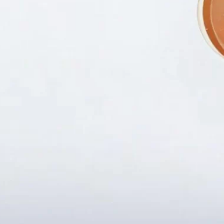
Fanpapge