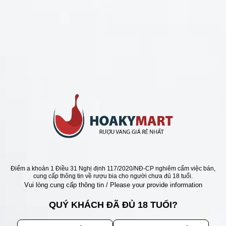
CHÍNH SÁCH
Chính Sách Hoàn Tiền
Chính Sách Giao Hàng
Chính Sách Đổi Trả - Bảo Hành
Bảo Mật Thông Tin Khách Hàng
Phương Thức Thanh Toán
Địa chỉ
Điểm a khoản 1 Điều 31 Nghị định 117/2020/NĐ-CP nghiêm cấm việc bán,
cung cấp thông tin về rượu bia cho người chưa đủ 18 tuổi.
Vui lòng cung cấp thông tin / Please your provide information
QUÝ KHÁCH ĐÃ ĐỦ 18 TUỔI?