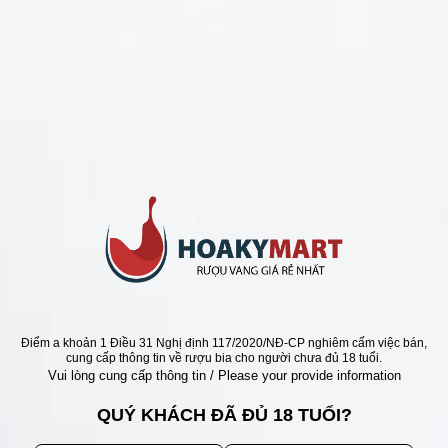
CHÍNH SÁCH
Chính Sách Hoàn Tiền
Chính Sách Giao Hàng
Chính Sách Đổi Trả - Bảo Hành
Bảo Mật Thông Tin Khách Hàng
Phương Thức Thanh Toán
Địa chỉ
Điểm a khoản 1 Điều 31 Nghị định 117/2020/NĐ-CP nghiêm cấm việc bán,
cung cấp thông tin về rượu bia cho người chưa đủ 18 tuổi.
Vui lòng cung cấp thông tin / Please your provide information
QUÝ KHÁCH ĐÃ ĐỦ 18 TUỔI?