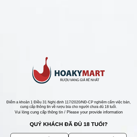
CHÍNH SÁCH
Chính Sách Hoàn Tiền
Chính Sách Giao Hàng
Chính Sách Đổi Trả - Bảo Hành
Bảo Mật Thông Tin Khách Hàng
Phương Thức Thanh Toán
Địa chỉ
Điểm a khoản 1 Điều 31 Nghị định 117/2020/NĐ-CP nghiêm cấm việc bán,
cung cấp thông tin về rượu bia cho người chưa đủ 18 tuổi.
Vui lòng cung cấp thông tin / Please your provide information
QUÝ KHÁCH ĐÃ ĐỦ 18 TUỔI?